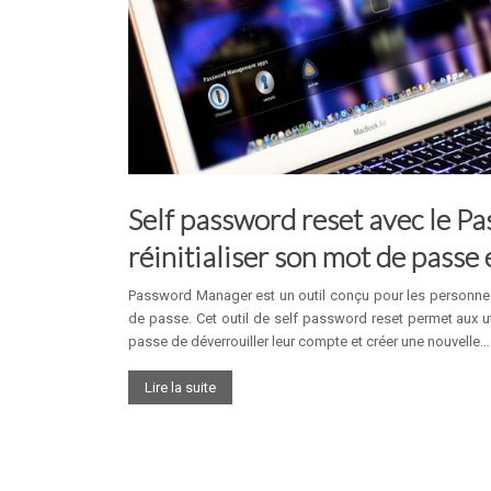
Self password reset avec le P
réinitialiser son mot de passe 
Password Manager est un outil conçu pour les personnes q
de passe. Cet outil de self password reset permet aux ut
passe de déverrouiller leur compte et créer une nouvelle…
Lire la suite