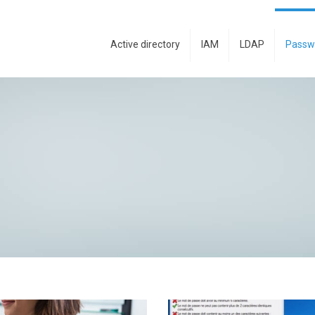
Active directory
IAM
LDAP
Passw