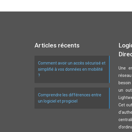
Articles récents
Logic
Dire
Comment avoir un accès sécurisé et
Une en
simplifié à vos données en mobilité
?
réseau
besoin 
un out
Comprendre les différences entre
Lightw
un logiciel et progiciel
Cet out
d’auth
central
d’ord