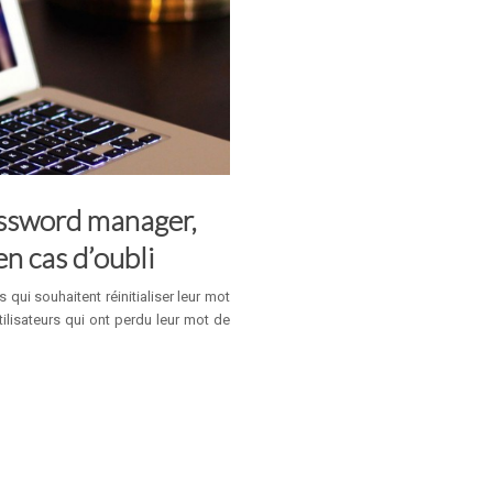
assword manager,
en cas d’oubli
ui souhaitent réinitialiser leur mot
ilisateurs qui ont perdu leur mot de