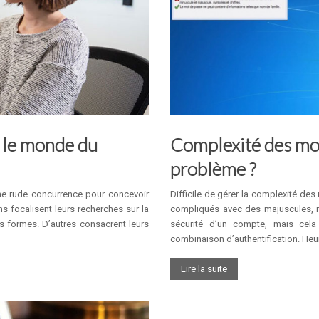
 le monde du
Complexité des mot
problème ?
ne rude concurrence pour concevoir
Difficile de gérer la complexité d
s focalisent leurs recherches sur la
compliqués avec des majuscules, mi
s formes. D’autres consacrent leurs
sécurité d’un compte, mais cela
combinaison d’authentification. He
Lire la suite