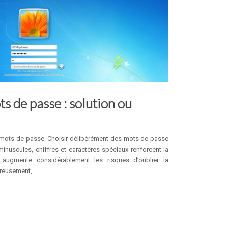
s de passe : solution ou
es mots de passe. Choisir délibérément des mots de passe
nuscules, chiffres et caractères spéciaux renforcent la
 augmente considérablement les risques d’oublier la
ureusement,…