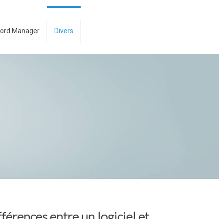
ord Manager
Divers
érences entre un logiciel et