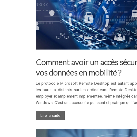
Comment avoir un accès sécuri
vos données en mobilité ?
Le protocole Microsoft Remote Desktop est autant appel
les bureaux distants sur les ordinateurs. Remote Deskto
employer et amplement implémentée, même intégrée dans
Windows. C’est un accessoire puissant et pratique qui fac
Lire la suite