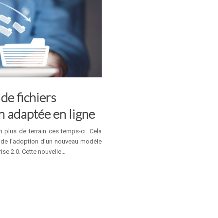
de fichiers
on adaptée en ligne
en plus de terrain ces temps-ci. Cela
et de l’adoption d’un nouveau modèle
ise 2.0. Cette nouvelle…