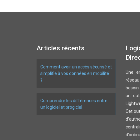
Articles récents
Logic
Dire
Comment avoir un accès sécurisé et
Une en
simplifié à vos données en mobilité
?
réseau
besoin 
un out
Comprendre les différences entre
Lightw
un logiciel et progiciel
Cet out
d’auth
central
d’ord