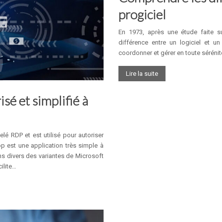
progiciel
En 1973, après une étude faite sur
différence entre un logiciel et u
coordonner et gérer en toute sérénit
Lire la suite
sé et simplifié à
é RDP et est utilisé pour autoriser
p est une application très simple à
 divers des variantes de Microsoft
ilite…