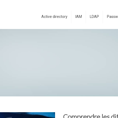
Active directory
IAM
LDAP
Passw
Comprendre les diff